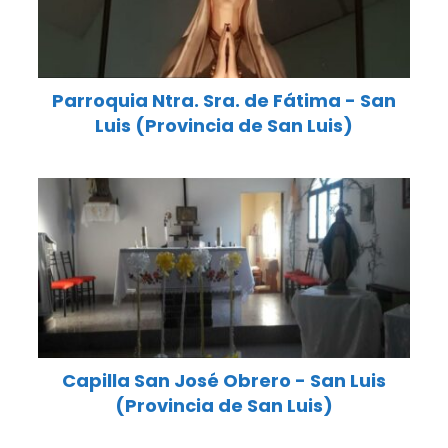
Parroquia Ntra. Sra. de Fátima - San
Luis (Provincia de San Luis)
Capilla San José Obrero - San Luis
(Provincia de San Luis)