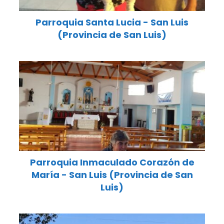
Parroquia Santa Lucia - San Luis
(Provincia de San Luis)
Parroquia Inmaculado Corazón de
María - San Luis (Provincia de San
Luis)