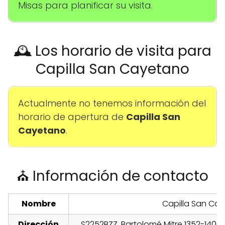
Misas para planificar su visita.
🕰️ Los horario de visita para
Capilla San Cayetano
Actualmente no tenemos información del
horario de apertura de
Capilla San
Cayetano
.
⛪ Información de contacto
Nombre
Capilla San Ca
Dirección
S2252BZZ, Bartolomé Mitre 1352-1400,