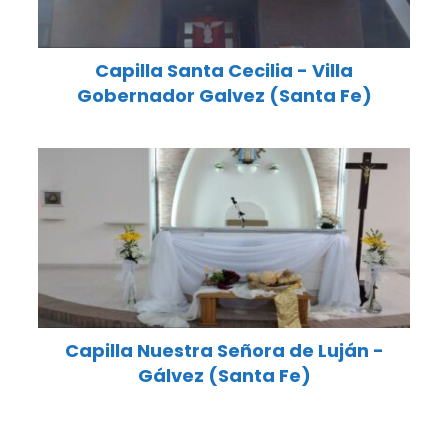
Capilla Santa Cecilia - Villa
Gobernador Galvez (Santa Fe)
Capilla Nuestra Señora de Luján -
Gálvez (Santa Fe)