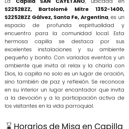
La
Capilla SAN CAYETANO
, ubicada en
S2252BZZ, Bartolomé Mitre 1352-1400,
S2252BZZ Gálvez, Santa Fe, Argentina
, es un
espacio de profunda espiritualidad y
encuentro para la comunidad local. Esta
hermosa capilla se destaca por sus
excelentes instalaciones y su ambiente
pequeño y bonito. Con variados eventos y un
ambiente que invita al relax y la charla con
Dios, la capilla no solo es un lugar de oración,
sino también de paz y reflexión. Se reconoce
en su interior un lugar encantador que invita
a la devoción y a la participación activa de
los visitantes en la vida parroquial.
⌛ Horarios de Misa en Capilla