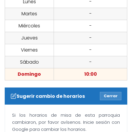
Lunes
-
Martes
-
Miércoles
-
Jueves
-
Viernes
-
Sábado
-
Domingo
10:00
Sugerir cambio de horarios
Cerrar
Si los horarios de misa de esta parroquia
cambiaron, por favor avísenos. Inicie sesión con
Google para cambiar los horarios.