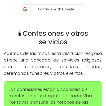
🕯️ Confesiones y otros
servicios
Además de las misas, esta institución religiosa
ofrece una variedad de servicios religiosos,
como confesiones, bautizos, bodas,
ceremonias fúnebres y otros eventos.
Las confesiones están disponibles 60
minutos antes y después de cada Misa.
Por favor, consulte los horarios de las