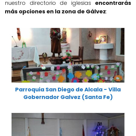
nuestro directorio de iglesias
encontrarás
más opciones en la zona de Gálvez
:
Parroquia San Diego de Alcala - Villa
Gobernador Galvez (Santa Fe)