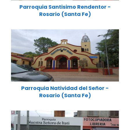
Parroquia Santisimo Rendentor -
Rosario (Santa Fe)
Parroquia Natividad del Señor -
Rosario (Santa Fe)