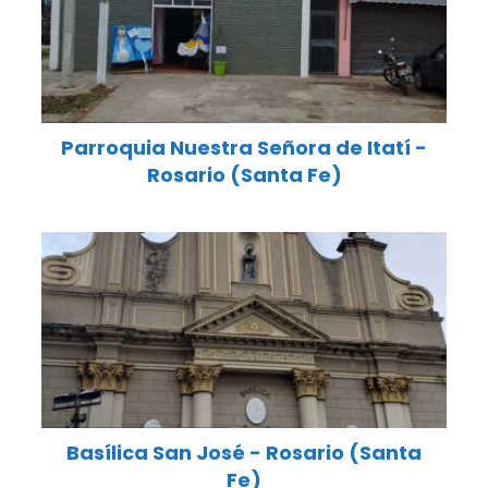
Parroquia Nuestra Señora de Itatí -
Rosario (Santa Fe)
Basílica San José - Rosario (Santa
Fe)