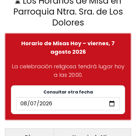
⌛ Los Horarios de Misa en
Parroquia Ntra. Sra. de Los
Dolores
Horario de Misas Hoy – viernes, 7
agosto 2026
La celebración religiosa tendrá lugar hoy
a las 20:00.
Consultar otra fecha