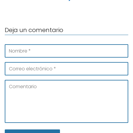
Deja un comentario