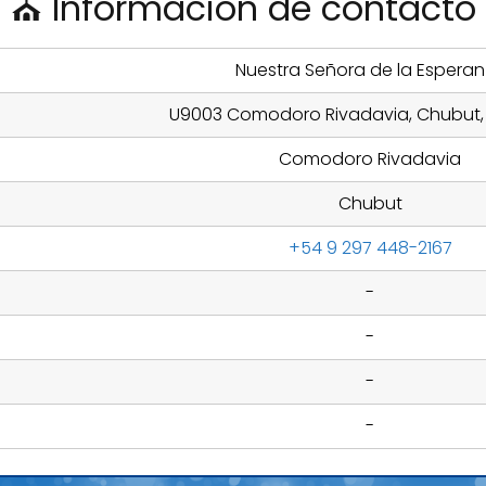
⛪ Información de contacto
Nuestra Señora de la Espera
U9003 Comodoro Rivadavia, Chubut,
Comodoro Rivadavia
Chubut
+54 9 297 448-2167
-
-
-
-