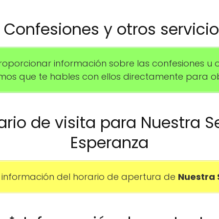
️ Confesiones y otros servici
porcionar información sobre las confesiones u 
mos que te hables con ellos directamente para o
rario de visita para Nuestra S
Esperanza
información del horario de apertura de
Nuestra 