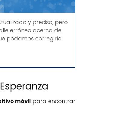
tualizado y preciso, pero
lle erróneo acerca de
ue podamos corregirlo.
 Esperanza
itivo móvil
para encontrar