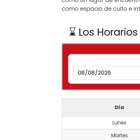
como espacio de culto e in
⌛ Los Horarios
Día
Lunes
Martes