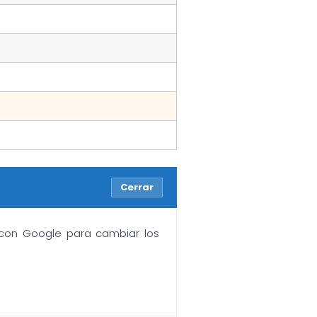
Cerrar
n con Google para cambiar los