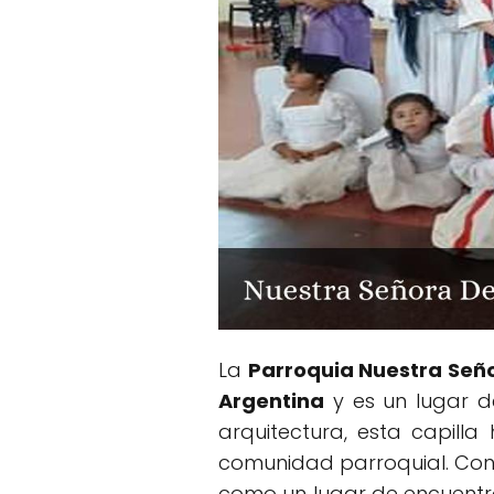
La
Parroquia Nuestra Señ
Argentina
y es un lugar d
arquitectura, esta capill
comunidad parroquial. Con 
como un lugar de encuentro 