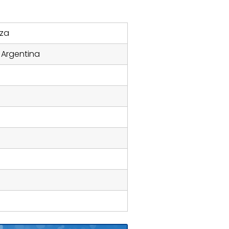
nza
 Argentina