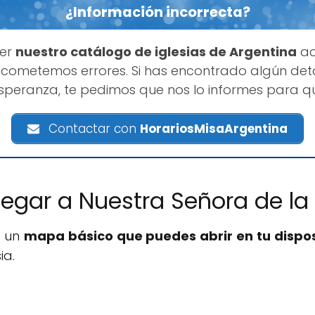
¿Información incorrecta?
ner
nuestro catálogo de iglesias de Argentina
ac
cometemos errores. Si has encontrado algún deta
Esperanza, te pedimos que nos lo informes para q
Contactar con
HorariosMisaArgentina
legar a Nuestra Señora de la
s un
mapa básico que puedes abrir en tu dispos
ia.