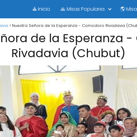
⛪ Inicio
🙏 Misas Populares
🌎 Mis
avia
Nuestra Señora de la Esperanza - Comodoro Rivadavia (Chu
eñora de la Esperanza 
Rivadavia (Chubut)