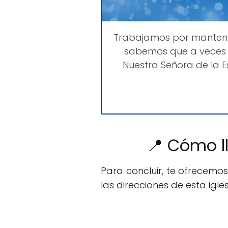
Trabajamos por mante
sabemos que a veces 
Nuestra Señora de la 
📍 Cómo l
Para concluir, te ofrecemo
las direcciones de esta igles