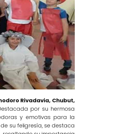
odoro Rivadavia, Chubut,
. Destacada por su hermosa
vedoras y emotivas para la
e su feligresía, se destaca
z, resaltando su importancia