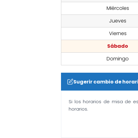
Miércoles
Jueves
Viernes
Sábado
Domingo
Sugerir cambio de horar
Si los horarios de misa de e
horarios.