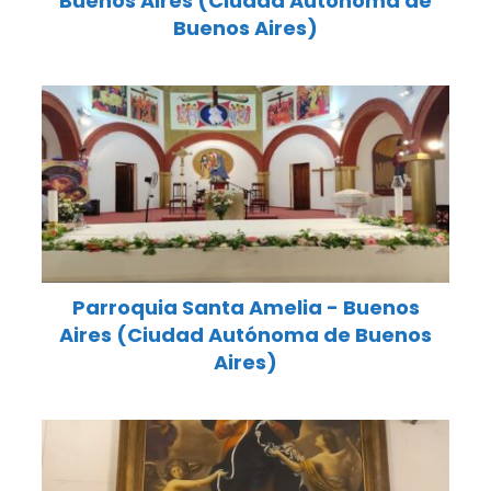
Buenos Aires (Ciudad Autónoma de
Buenos Aires)
Parroquia Santa Amelia - Buenos
Aires (Ciudad Autónoma de Buenos
Aires)