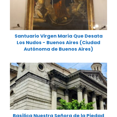
Santuario Virgen María Que Desata
Los Nudos - Buenos Aires (Ciudad
Autónoma de Buenos Aires)
Basílica Nuestra Señora de la Piedad