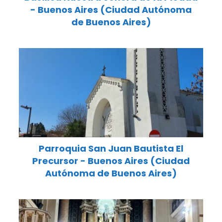
- Buenos Aires (Ciudad Autónoma
de Buenos Aires)
Parroquia San Juan Bautista El
Precursor - Buenos Aires (Ciudad
Autónoma de Buenos Aires)