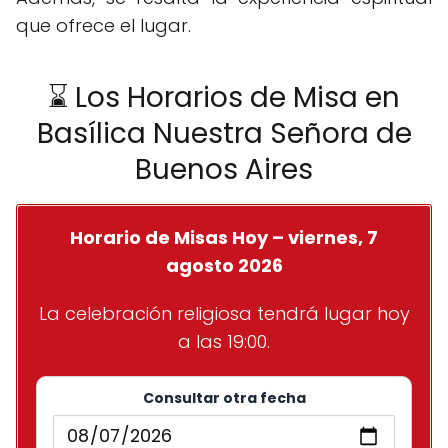
que ofrece el lugar.
⌛ Los Horarios de Misa en
Basílica Nuestra Señora de
Buenos Aires
Horario de Misas Hoy – viernes, 7
agosto 2026
La celebración religiosa tendrá lugar hoy
a las 19:00.
Consultar otra fecha