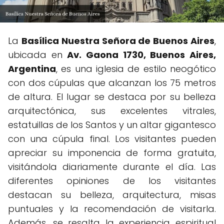
La
Basílica Nuestra Señora de Buenos Aires
,
ubicada en
Av. Gaona 1730, Buenos Aires,
Argentina
, es una iglesia de estilo neogótico
con dos cúpulas que alcanzan los 75 metros
de altura. El lugar se destaca por su belleza
arquitectónica, sus excelentes vitrales,
estatuillas de los Santos y un altar gigantesco
con una cúpula final. Los visitantes pueden
apreciar su imponencia de forma gratuita,
visitándola diariamente durante el día. Las
diferentes opiniones de los visitantes
destacan su belleza, arquitectura, misas
puntuales y la recomendación de visitarla.
Además, se resalta la experiencia espiritual