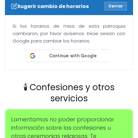
Sugerir cambio de horarios
Cerrar
Si los horarios de misa de esta parroquia
cambiaron, por favor avísenos. Inicie sesión con
Google para cambiar los horarios.
🕯️ Confesiones y otros
servicios
Lamentamos no poder proporcionar
información sobre las confesiones u
otras ceremonias religiosas. Te