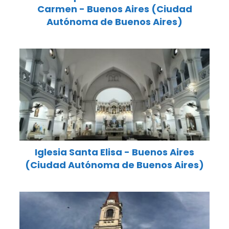
Carmen - Buenos Aires (Ciudad
Autónoma de Buenos Aires)
Iglesia Santa Elisa - Buenos Aires
(Ciudad Autónoma de Buenos Aires)