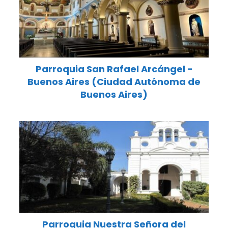
Parroquia San Rafael Arcángel -
Buenos Aires (Ciudad Autónoma de
Buenos Aires)
Parroquia Nuestra Señora del