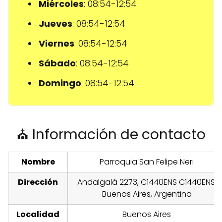
Miércoles
: 08:54-12:54
Jueves
: 08:54-12:54
Viernes
: 08:54-12:54
Sábado
: 08:54-12:54
Domingo
: 08:54-12:54
⛪ Información de contacto
Nombre
Parroquia San Felipe Neri
Dirección
Andalgalá 2273, C1440ENS C1440ENS,
Buenos Aires, Argentina
Localidad
Buenos Aires