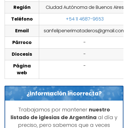
Región
Ciudad Autónoma de Buenos Aires
Teléfono
+54 11 4687-9653
Email
sanfelipenerimataderos@gmail.com
Párroco
-
Diocesis
-
Página
-
web
¿Información incorrecta?
Trabajamos por mantener
nuestro
listado de iglesias de Argentina
al día y
preciso, pero sabemos que a veces