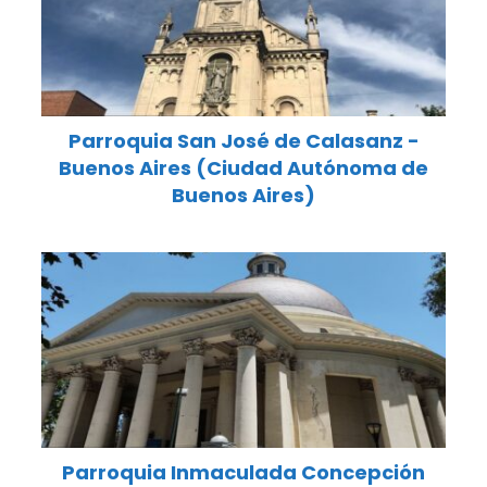
Parroquia San José de Calasanz -
Buenos Aires (Ciudad Autónoma de
Buenos Aires)
Parroquia Inmaculada Concepción