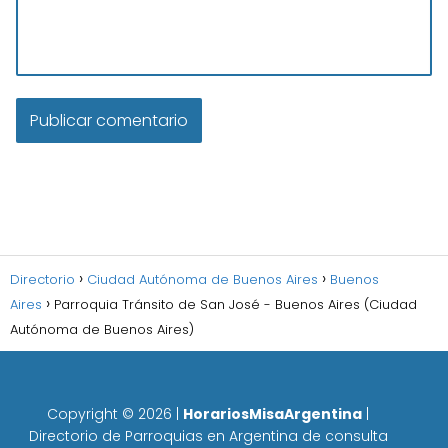
Directorio
Ciudad Autónoma de Buenos Aires
Buenos
Aires
Parroquia Tránsito de San José - Buenos Aires (Ciudad
Autónoma de Buenos Aires)
Copyright ©
2026
|
HorariosMisaArgentina
|
Directorio de Parroquias en Argentina de consulta