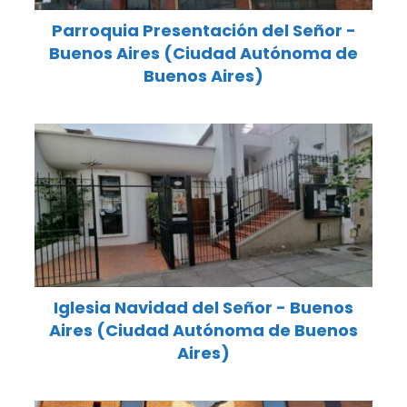
Parroquia Presentación del Señor -
Buenos Aires (Ciudad Autónoma de
Buenos Aires)
Iglesia Navidad del Señor - Buenos
Aires (Ciudad Autónoma de Buenos
Aires)