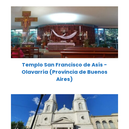
Templo San Francisco de Asís -
Olavarría (Provincia de Buenos
Aires)