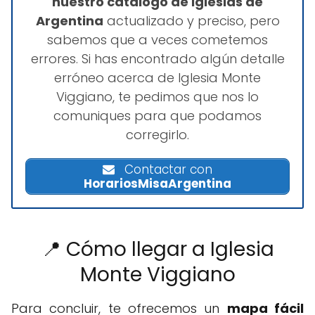
nuestro catálogo de iglesias de
Argentina
actualizado y preciso, pero
sabemos que a veces cometemos
errores. Si has encontrado algún detalle
erróneo acerca de Iglesia Monte
Viggiano, te pedimos que nos lo
comuniques para que podamos
corregirlo.
Contactar con
HorariosMisaArgentina
📍 Cómo llegar a Iglesia
Monte Viggiano
Para concluir, te ofrecemos un
mapa fácil