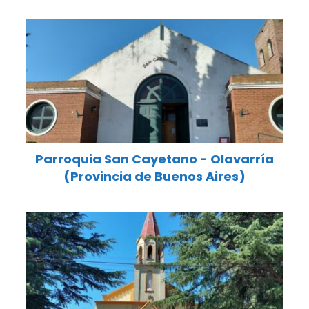
Parroquia San Cayetano - Olavarría
(Provincia de Buenos Aires)