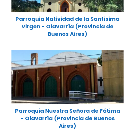
Parroquia Natividad de la Santísima
Virgen - Olavarría (Provincia de
Buenos Aires)
Parroquia Nuestra Señora de Fátima
- Olavarría (Provincia de Buenos
Aires)