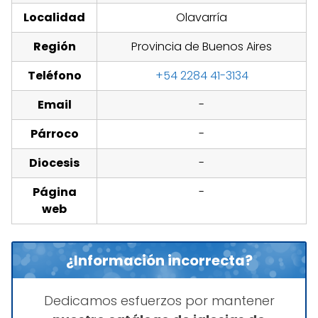
Localidad
Olavarría
Región
Provincia de Buenos Aires
Teléfono
+54 2284 41-3134
Email
-
Párroco
-
Diocesis
-
Página
-
web
¿Información incorrecta?
Dedicamos esfuerzos por mantener