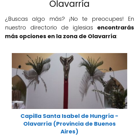
Olavarría
¿Buscas algo más? ¡No te preocupes! En
nuestro directorio de iglesias
encontrarás
más opciones en la zona de Olavarría
:
Capilla Santa Isabel de Hungría -
Olavarría (Provincia de Buenos
Aires)