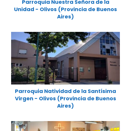
Parroquia Nuestra Señora de la
Unidad - Olivos (Provincia de Buenos
Aires)
Parroquia Natividad de la Santísima
Virgen - Olivos (Provincia de Buenos
Aires)