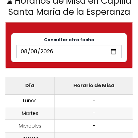
⌛ Horarios de Misa en Capilla
Santa María de la Esperanza
Consultar otra fecha
Día
Horario de Misa
Lunes
-
Martes
-
Miércoles
-