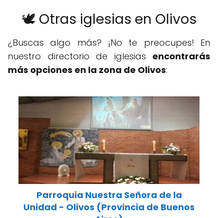
🕊️ Otras iglesias en Olivos
¿Buscas algo más? ¡No te preocupes! En
nuestro directorio de iglesias
encontrarás
más opciones en la zona de Olivos
:
Parroquia Nuestra Señora de la
Unidad - Olivos (Provincia de Buenos