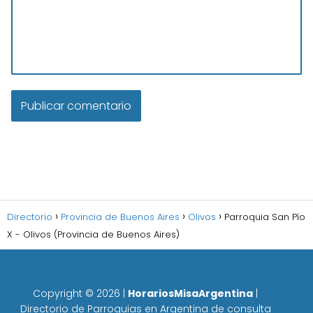
Directorio
Provincia de Buenos Aires
Olivos
Parroquia San Pío
X - Olivos (Provincia de Buenos Aires)
Copyright ©
2026
|
HorariosMisaArgentina
|
Directorio de Parroquias en Argentina de consulta