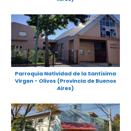
Parroquia Natividad de la Santísima
Virgen - Olivos (Provincia de Buenos
Aires)