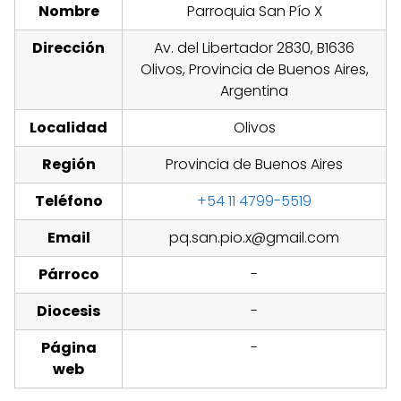
Nombre
Parroquia San Pío X
Dirección
Av. del Libertador 2830, B1636
Olivos, Provincia de Buenos Aires,
Argentina
Localidad
Olivos
Región
Provincia de Buenos Aires
Teléfono
+54 11 4799-5519
Email
pq.san.pio.x@gmail.com
Párroco
-
Diocesis
-
Página
-
web