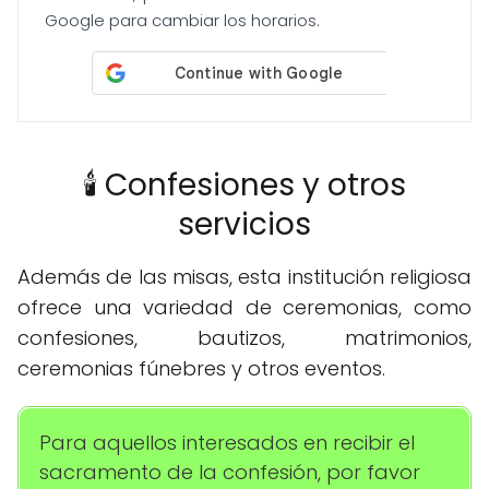
Google para cambiar los horarios.
🕯️ Confesiones y otros
servicios
Además de las misas, esta institución religiosa
ofrece una variedad de ceremonias, como
confesiones, bautizos, matrimonios,
ceremonias fúnebres y otros eventos.
Para aquellos interesados en recibir el
sacramento de la confesión, por favor