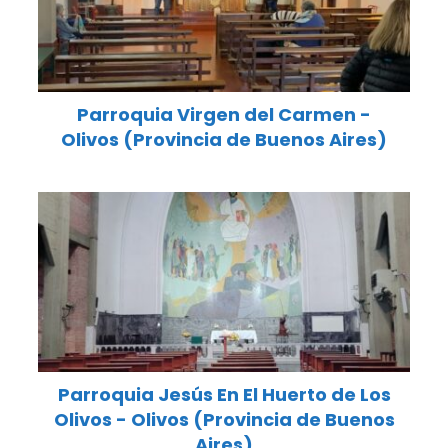
Parroquia Virgen del Carmen -
Olivos (Provincia de Buenos Aires)
Parroquia Jesús En El Huerto de Los
Olivos - Olivos (Provincia de Buenos
Aires)