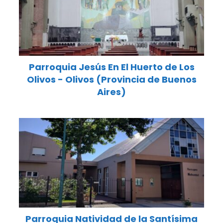
Parroquia Jesús En El Huerto de Los
Olivos - Olivos (Provincia de Buenos
Aires)
Parroquia Natividad de la Santísima