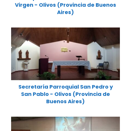
Virgen - Olivos (Provincia de Buenos
Aires)
Secretaría Parroquial San Pedro y
San Pablo - Olivos (Provincia de
Buenos Aires)