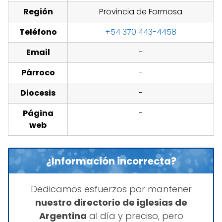
Región
Provincia de Formosa
Teléfono
+54 370 443-4458
Email
-
Párroco
-
Diocesis
-
Página
-
web
¿Información incorrecta?
Dedicamos esfuerzos por mantener
nuestro directorio de iglesias de
Argentina
al día y preciso, pero