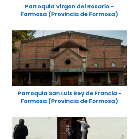
Parroquia Virgen del Rosario -
Formosa (Provincia de Formosa)
Parroquia San Luis Rey de Francia -
Formosa (Provincia de Formosa)