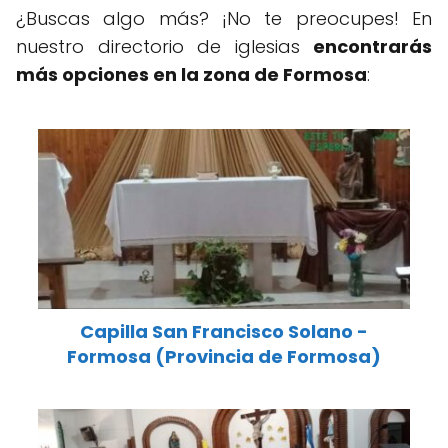
¿Buscas algo más? ¡No te preocupes! En
nuestro directorio de iglesias
encontrarás
más opciones en la zona de Formosa
:
Capilla San Francisco Solano -
Formosa (Provincia de Formosa)