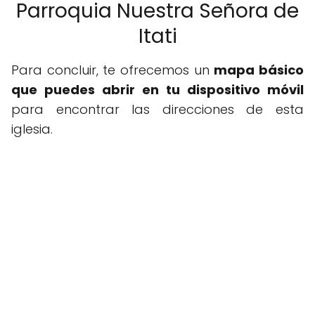
Parroquia Nuestra Señora de
Itati
Para concluir, te ofrecemos un
mapa básico
que puedes abrir en tu dispositivo móvil
para encontrar las direcciones de esta
iglesia.