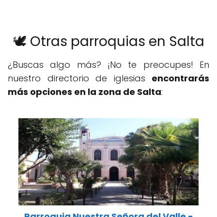
🕊️ Otras parroquias en Salta
¿Buscas algo más? ¡No te preocupes! En
nuestro directorio de iglesias
encontrarás
más opciones en la zona de Salta
:
Parroquia Nuestra Señora del Valle -