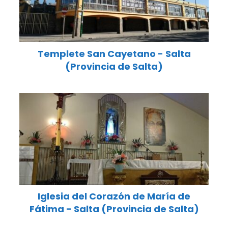
Templete San Cayetano - Salta
(Provincia de Salta)
Iglesia del Corazón de María de
Fátima - Salta (Provincia de Salta)