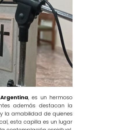
 Argentina
, es un hermoso
tantes además destacan la
r y la amabilidad de quienes
l, esta capilla es un lugar
la contemplación espiritual.