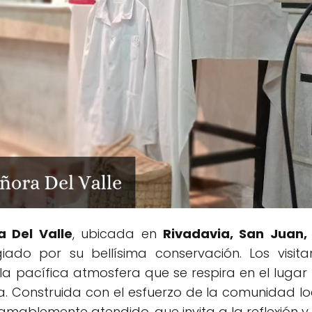
a Del Valle
, ubicada en
Rivadavia, San Juan,
iado por su bellísima conservación. Los visi
, la pacífica atmosfera que se respira en el luga
 Construida con el esfuerzo de la comunidad loca
ablemente atendido, que invita a la reflexión y 