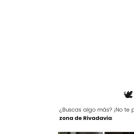
🕊
¿Buscas algo más? ¡No te p
zona de Rivadavia
: