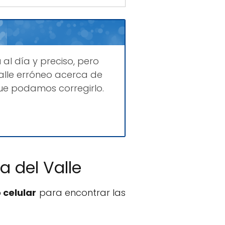
a
al día y preciso, pero
lle erróneo acerca de
que podamos corregirlo.
a del Valle
 celular
para encontrar las