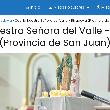
⛪ Inicio
🙏 Misas Populares
🌎 Mis
vadavia
Capilla Nuestra Señora del Valle - Rivadavia (Provincia de
estra Señora del Valle 
(Provincia de San Juan