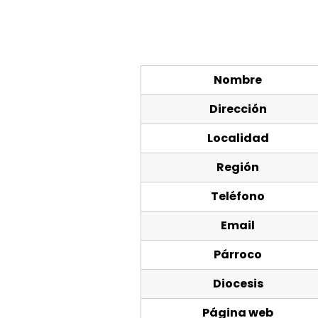
Nombre
Dirección
Localidad
Región
Teléfono
Email
Párroco
Diocesis
Página web