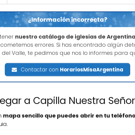
¿Información incorrecta?
tener
nuestro catálogo de iglesias de Argentin
cometemos errores. Si has encontrado algún deta
 del Valle, te pedimos que nos lo informes para 
Contactar con
HorariosMisaArgentina
egar a Capilla Nuestra Señor
un
mapa sencillo que puedes abrir en tu teléfono
ia.