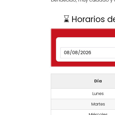
⌛ Horarios d
Día
Lunes
Martes
Miércoles