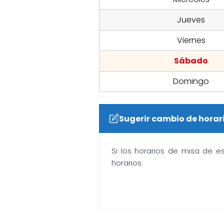
Jueves
Viernes
Sábado
Domingo
Sugerir cambio de horar
Si los horarios de misa de e
horarios.