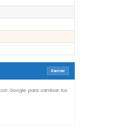
Cerrar
n con Google para cambiar los