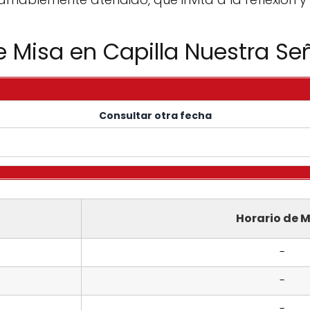
e Misa en Capilla Nuestra Señ
Consultar otra fecha
Horario de M
-
-
-