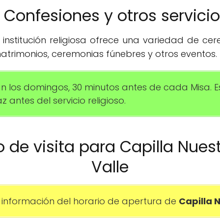
️ Confesiones y otros servici
institución religiosa ofrece una variedad de ce
trimonios, ceremonias fúnebres y otros eventos.
zan los domingos, 30 minutos antes de cada Misa.
z antes del servicio religioso.
io de visita para Capilla Nues
Valle
información del horario de apertura de
Capilla 