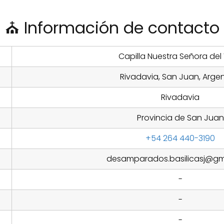
⛪ Información de contacto
Capilla Nuestra Señora del 
Rivadavia, San Juan, Arge
Rivadavia
Provincia de San Juan
+54 264 440-3190
desamparados.basilicasj@gm
-
-
-