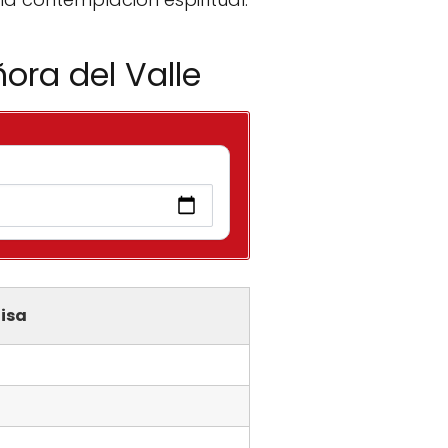
ora del Valle
isa