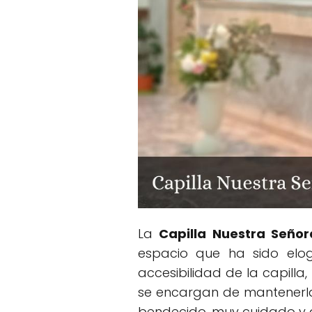
La
Capilla Nuestra Señor
espacio que ha sido elog
accesibilidad de la capilla
se encargan de mantenerla.
bendecido, muy cuidado y am