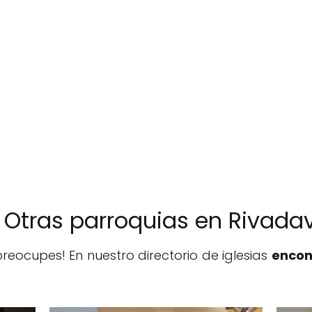
️ Otras parroquias en Rivada
reocupes! En nuestro directorio de iglesias
encon