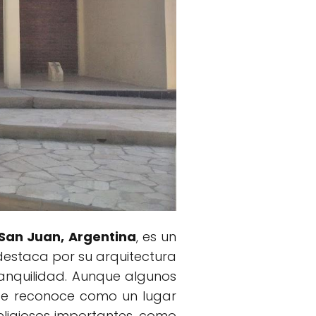
 San Juan, Argentina
, es un
 destaca por su arquitectura
ranquilidad. Aunque algunos
 se reconoce como un lugar
ligiosos importantes, como