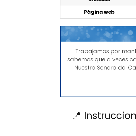
Página web
Trabajamos por man
sabemos que a veces com
Nuestra Señora del C
📍 Instruccio