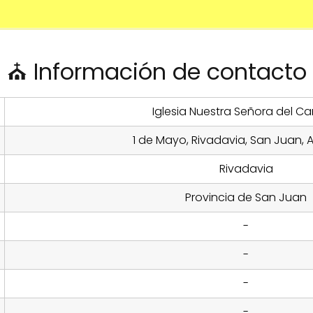
⛪ Información de contacto
Iglesia Nuestra Señora del C
1 de Mayo, Rivadavia, San Juan, 
Rivadavia
Provincia de San Juan
-
-
-
-