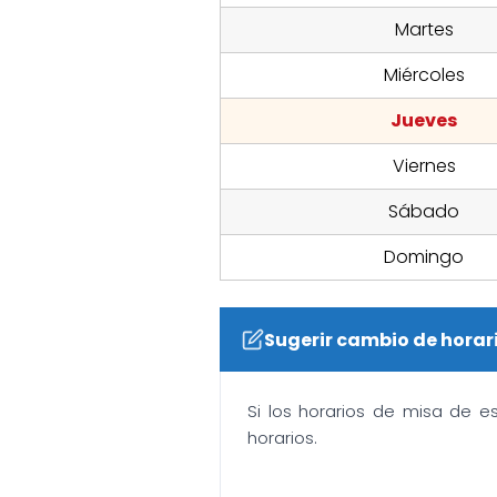
Martes
Miércoles
Jueves
Viernes
Sábado
Domingo
Sugerir cambio de horar
Si los horarios de misa de e
horarios.