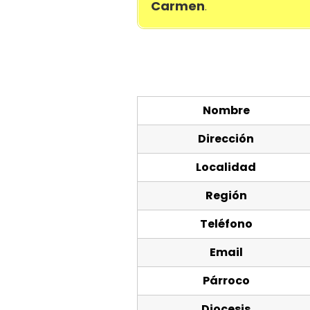
Carmen
.
Nombre
Dirección
Localidad
Región
Teléfono
Email
Párroco
Diocesis