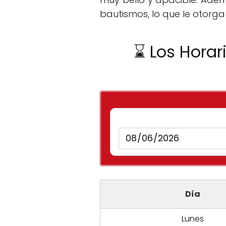
bautismos, lo que le otorga
⌛ Los Horar
Día
Lunes