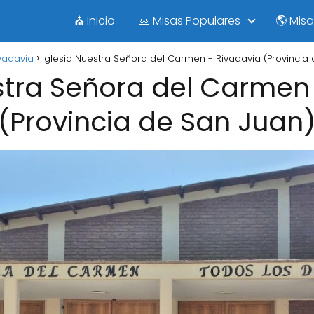
⛪ Inicio
🙏 Misas Populares
🌎 Mis
vadavia
Iglesia Nuestra Señora del Carmen - Rivadavia (Provincia
stra Señora del Carmen
(Provincia de San Juan