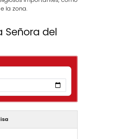
e la zona.
a Señora del
isa