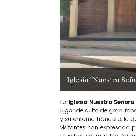
La
Iglesia Nuestra Señor
lugar de culto de gran impo
y su entorno tranquilo, lo
visitantes han expresado 
muy bello y apacible. Ade