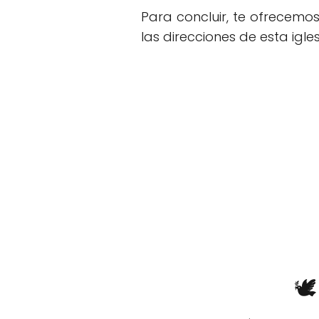
Para concluir, te ofrecemo
las direcciones de esta igles
🕊