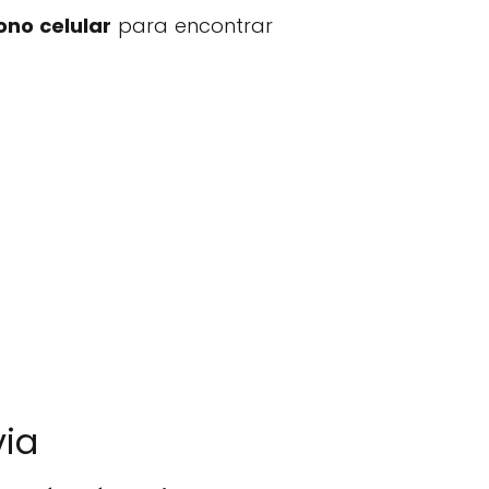
ono celular
para encontrar
via