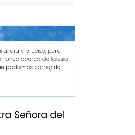
a
al día y preciso, pero
rróneo acerca de Iglesia
e podamos corregirlo.
tra Señora del