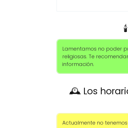

Lamentamos no poder pro
religiosas. Te recomend
información.
🕰️ Los horar
Actualmente no tenemos 