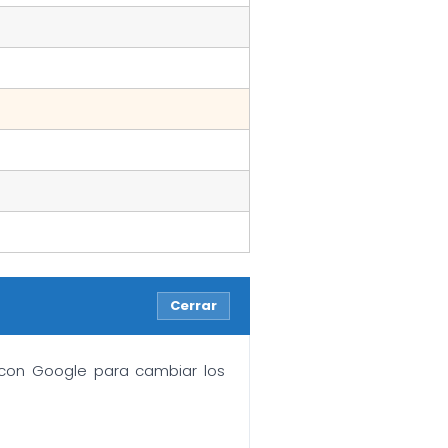
Cerrar
n con Google para cambiar los