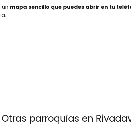
s un
mapa sencillo que puedes abrir en tu teléf
ia.
️ Otras parroquias en Rivada