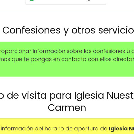
️ Confesiones y otros servici
porcionar información sobre las confesiones u 
amos que te pongas en contacto con ellos direc
io de visita para Iglesia Nues
Carmen
información del horario de apertura de
Iglesia 