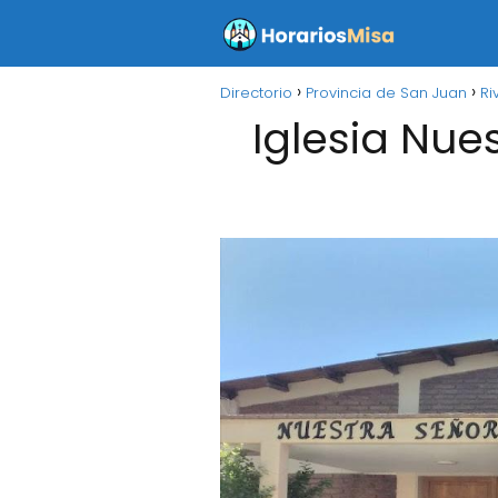
Directorio
Provincia de San Juan
Ri
Iglesia Nue