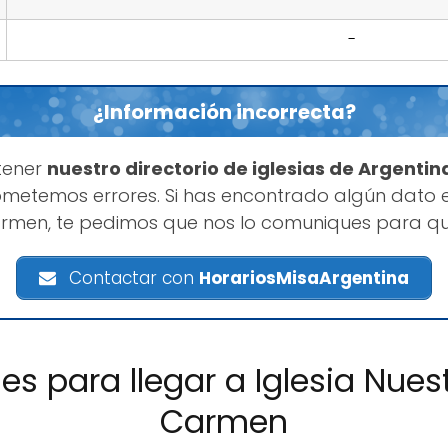
-
¿Información incorrecta?
tener
nuestro directorio de iglesias de Argentin
etemos errores. Si has encontrado algún dato e
armen, te pedimos que nos lo comuniques para qu
Contactar con
HorariosMisaArgentina
nes para llegar a Iglesia Nues
Carmen