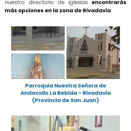
nuestro directorio de iglesias
encontrarás
más opciones en la zona de Rivadavia
:
Parroquia Nuestra Señora de
Andacollo La Bebida - Rivadavia
(Provincia de San Juan)