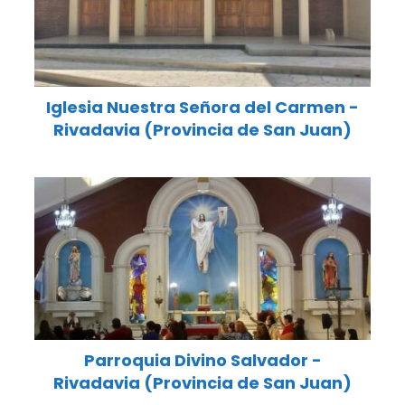
Iglesia Nuestra Señora del Carmen -
Rivadavia (Provincia de San Juan)
Parroquia Divino Salvador -
Rivadavia (Provincia de San Juan)