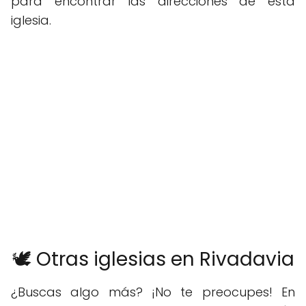
para encontrar las direcciones de esta
iglesia.
🕊️ Otras iglesias en Rivadavia
¿Buscas algo más? ¡No te preocupes! En