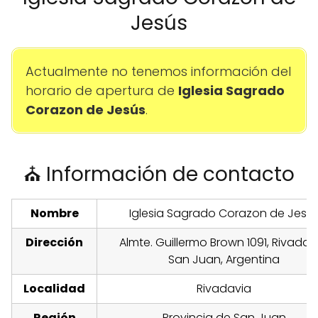
Jesús
Actualmente no tenemos información del
horario de apertura de
Iglesia Sagrado
Corazon de Jesús
.
⛪ Información de contacto
Nombre
Iglesia Sagrado Corazon de Jesú
Dirección
Almte. Guillermo Brown 1091, Rivadavi
San Juan, Argentina
Localidad
Rivadavia
Región
Provincia de San Juan