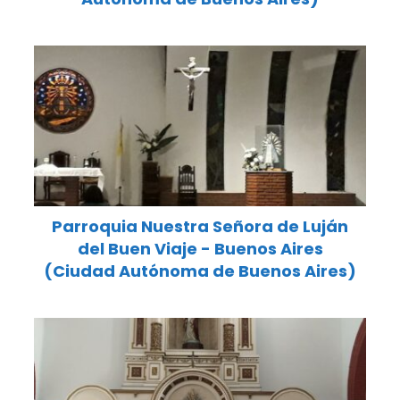
Parroquia Nuestra Señora de Luján
del Buen Viaje - Buenos Aires
(Ciudad Autónoma de Buenos Aires)