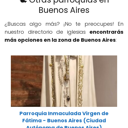
Buenos Aires
¿Buscas algo más? ¡No te preocupes! En
nuestro directorio de iglesias
encontrarás
más opciones en la zona de Buenos Aires
:
Parroquia Inmaculada Virgen de
Fátima - Buenos Aires (Ciudad
Autónoma de Buenos Aires)