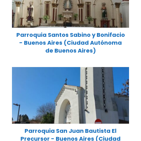
Parroquia Santos Sabino y Bonifacio
- Buenos Aires (Ciudad Autónoma
de Buenos Aires)
Parroquia San Juan Bautista El
Precursor - Buenos Aires (Ciudad