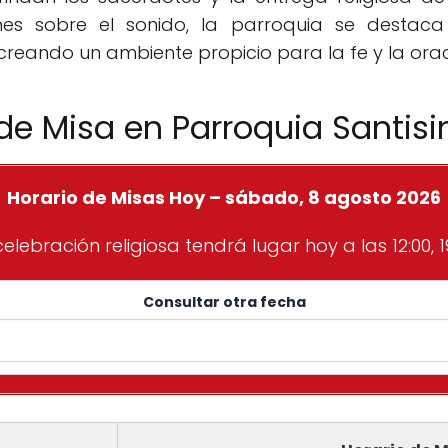
es sobre el sonido, la parroquia se destaca
reando un ambiente propicio para la fe y la orac
de Misa en Parroquia Santis
Horario de Misas Hoy – sábado, 8 agosto 2026
celebración religiosa tendrá lugar hoy a las 12:00, 19
Consultar otra fecha