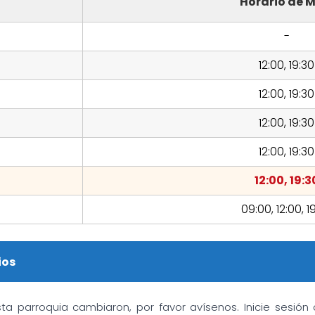
Horario de M
-
12:00, 19:30
12:00, 19:30
12:00, 19:30
12:00, 19:30
12:00, 19:3
09:00, 12:00, 1
ios
sta parroquia cambiaron, por favor avísenos. Inicie sesió