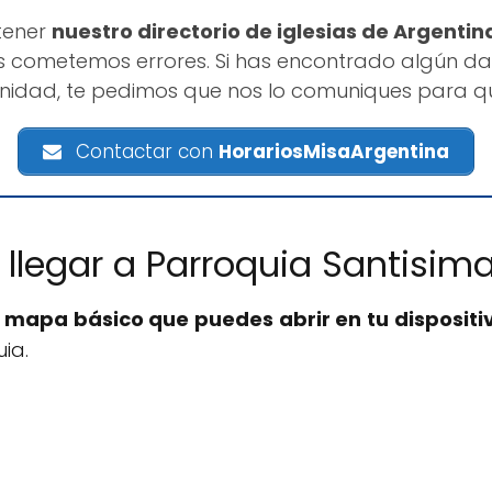
tener
nuestro directorio de iglesias de Argentin
 cometemos errores. Si has encontrado algún da
rinidad, te pedimos que nos lo comuniques para q
Contactar con
HorariosMisaArgentina
llegar a Parroquia Santisima
n
mapa básico que puedes abrir en tu dispositi
ia.