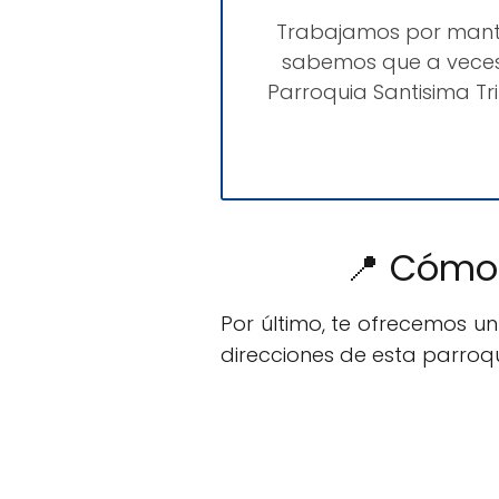
Trabajamos por man
sabemos que a veces
Parroquia Santisima T
📍 Cómo 
Por último, te ofrecemos u
direcciones de esta parroqu