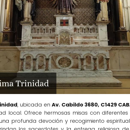
inidad
, ubicada en
Av. Cabildo 3680, C1429 CAB
 local. Ofrece hermosas misas con diferentes
na profunda devoción y recogimiento espiritual.
ndan los sacerdotes y la entrega religiosa de 