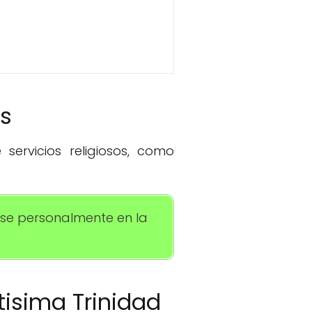
os
servicios religiosos, como
rse personalmente en la
tisima Trinidad