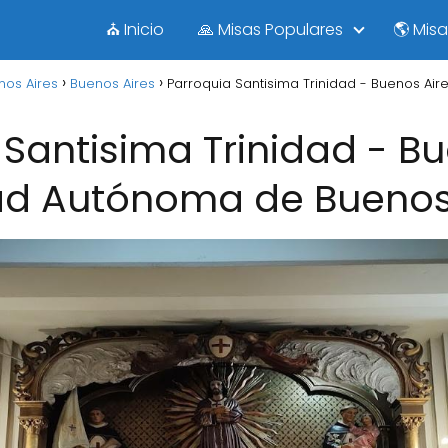
⛪ Inicio
🙏 Misas Populares
🌎 Mis
os Aires
Buenos Aires
Parroquia Santisima Trinidad - Buenos A
 Santisima Trinidad - Bu
ad Autónoma de Buenos 