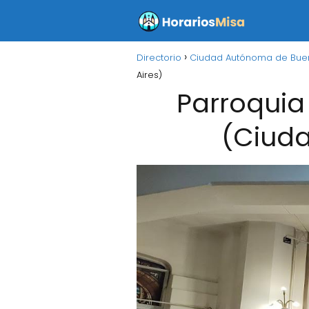
Directorio
Ciudad Autónoma de Buen
Aires)
Parroquia
(Ciud