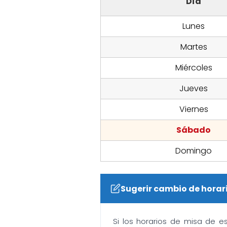
Día
Lunes
Martes
Miércoles
Jueves
Viernes
Sábado
Domingo
Sugerir cambio de horar
Si los horarios de misa de e