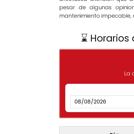
pesar de algunas opinion
mantenimiento impecable, c
⌛ Horarios 
La 