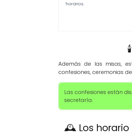
horarios.

Además de las misas, esta
confesiones, ceremonias de 
Las confesiones están di
secretaría.
🕰️ Los horari