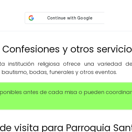
️ Confesiones y otros servici
 institución religiosa ofrece una variedad de 
bautismo, bodas, funerales y otros eventos.
sponibles antes de cada misa o pueden coordina
o de visita para Parroquia San