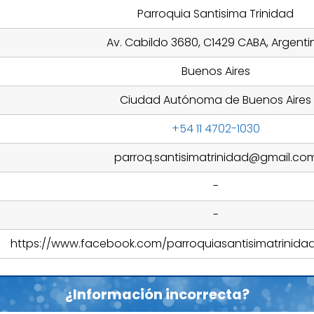
Parroquia Santisima Trinidad
Av. Cabildo 3680, C1429 CABA, Argenti
Buenos Aires
Ciudad Autónoma de Buenos Aires
+54 11 4702-1030
parroq.santisimatrinidad@gmail.co
-
-
https://www.facebook.com/parroquiasantisimatrinida
¿Información incorrecta?