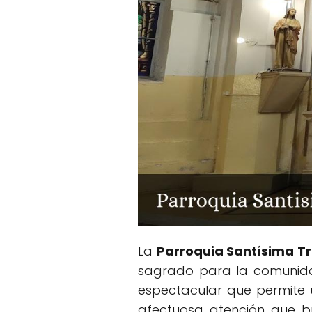
La
Parroquia Santísima Tr
sagrado para la comunidad
espectacular que permite u
afectuosa atención que bri