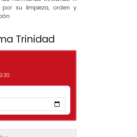
 por su limpieza, orden y
ión.
ima Trinidad
:30.