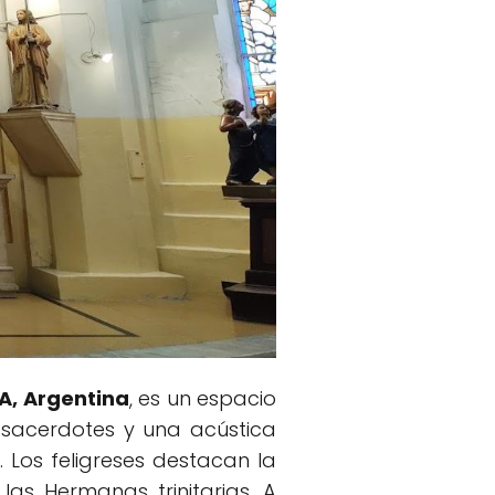
A, Argentina
, es un espacio
 sacerdotes y una acústica
 Los feligreses destacan la
las Hermanas trinitarias. A