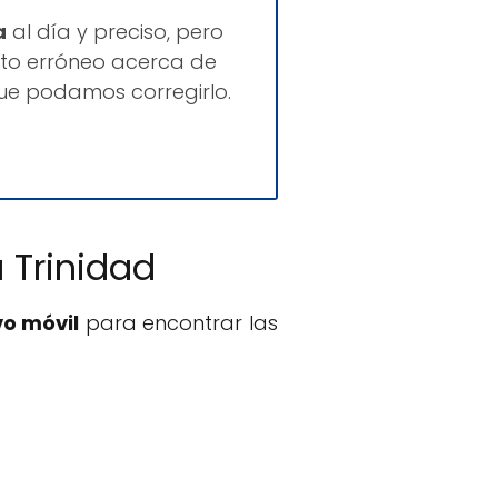
a
al día y preciso, pero
to erróneo acerca de
ue podamos corregirlo.
 Trinidad
vo móvil
para encontrar las