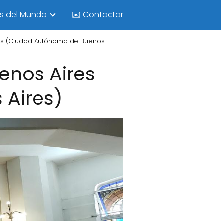
as del Mundo
✉️ Contactar
ires (Ciudad Autónoma de Buenos
enos Aires
Aires)