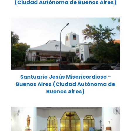
(Ciudad Autónoma de Buenos Aires)
Santuario Jesús Misericordioso -
Buenos Aires (Ciudad Autónoma de
Buenos Aires)