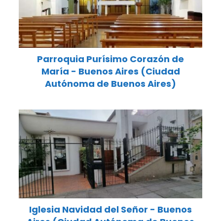
Parroquia Purísimo Corazón de
María - Buenos Aires (Ciudad
Autónoma de Buenos Aires)
Iglesia Navidad del Señor - Buenos