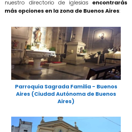
nuestro directorio de iglesias
encontrarás
más opciones en la zona de Buenos Aires
:
Parroquia Sagrada Familia - Buenos
Aires (Ciudad Autónoma de Buenos
Aires)