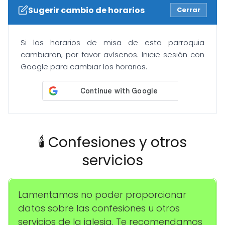
Sugerir cambio de horarios
Cerrar
Si los horarios de misa de esta parroquia
cambiaron, por favor avísenos. Inicie sesión con
Google para cambiar los horarios.
🕯️ Confesiones y otros
servicios
Lamentamos no poder proporcionar
datos sobre las confesiones u otros
servicios de la iglesia. Te recomendamos