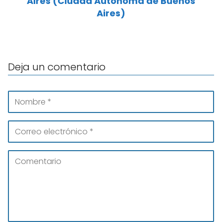
Aires (Ciudad Autónoma de Buenos
Aires)
Deja un comentario