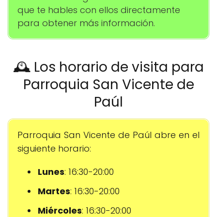
que te hables con ellos directamente
para obtener más información.
🕰️ Los horario de visita para
Parroquia San Vicente de
Paúl
Parroquia San Vicente de Paúl abre en el
siguiente horario:
Lunes
: 16:30-20:00
Martes
: 16:30-20:00
Miércoles
: 16:30-20:00