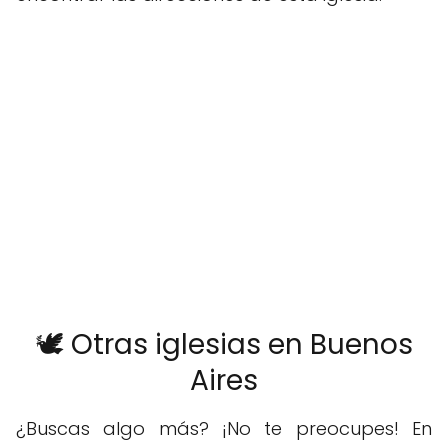
🕊️ Otras iglesias en Buenos
Aires
¿Buscas algo más? ¡No te preocupes! En