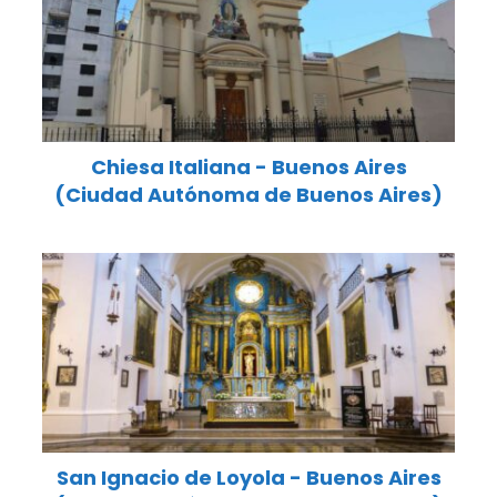
Chiesa Italiana - Buenos Aires
(Ciudad Autónoma de Buenos Aires)
San Ignacio de Loyola - Buenos Aires